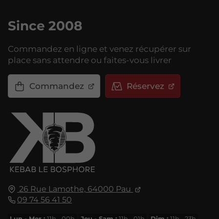
Since 2008
Commandez en ligne et venez récupérer sur
place sans attendre ou faites-vous livrer
Commandez
Réservez
26 Rue Lamothe,
64000
Pau
09 74 56 41 50
Lun - Mer :
11h - 00h
Jeu - Sam :
11h - 01h
Dim :
11h - 23h