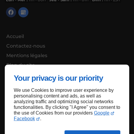
Accueil
Contactez-nous
Mentions légales
Plan du site
Your privacy is our priority
We use Cookies to improve user experience by
Haut de page
personalising content and ads, as well as
analyzing traffic and optimizing social networks
functionalities. By clicking "I Agree" you consent to
the use of Cookies from our providers
Google
Facebook
.