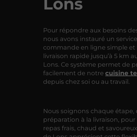
Lons
Pour répondre aux besoins des 
nous avons instauré un servic
commande en ligne simple et
livraison rapide jusqu’à 5 km a
Lons. Ce système permet de pr
facilement de notre
cuisine t
depuis chez soi ou au travail.
Nous soignons chaque étape, 
préparation à la livraison, pour
repas frais, chaud et savoureux.
de Lons apprécient cette flexibi