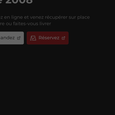
en ligne et venez récupérer sur place
e ou faites-vous livrer
andez
Réservez