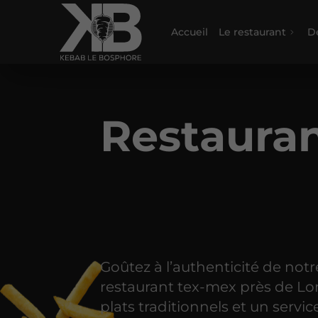
Accueil
Le restaurant
D
Restauran
Goûtez à l’authenticité de notr
restaurant tex-mex près de Lo
plats traditionnels et un servic