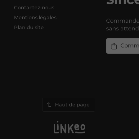
Contactez-nous
Mentions légales
Commandez 
Plan du site
sans attendr
Comm
Haut de page